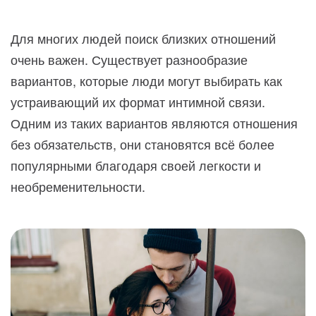
Для многих людей поиск близких отношений
очень важен. Существует разнообразие
вариантов, которые люди могут выбирать как
устраивающий их формат интимной связи.
Одним из таких вариантов являются отношения
без обязательств, они становятся всё более
популярными благодаря своей легкости и
необременительности.