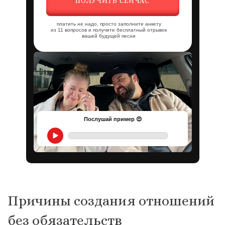
ПОЛУЧИТЬ СЕЙЧАС
платить не надо, просто заполните анкету
из 11 вопросов и получите бесплатный отрывок
вашей будущей песни
Послушай пример 😍
Причины создания отношений
без обязательств