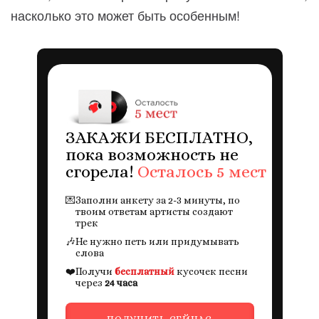
насколько это может быть особенным!
ЗАКАЖИ БЕСПЛАТНО,
пока возможность не
сгорела!
Осталось 5 мест
💌
Заполни анкету за 2-3 минуты, по
твоим ответам артисты создают
трек
🎶
Не нужно петь или придумывать
слова
❤️
Получи
бесплатный
кусочек песни
через
24 часа