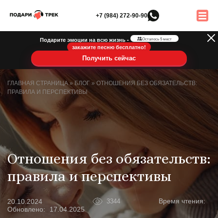
+7 (984) 272-90-90
Подарите эмоции на всю жизнь -
Осталось 5 мест
закажите песню бесплатно!
Получить сейчас
ГЛАВНАЯ СТРАНИЦА
»
БЛОГ
»
ОТНОШЕНИЯ БЕЗ ОБЯЗАТЕЛЬСТВ:
ПРАВИЛА И ПЕРСПЕКТИВЫ
Отношения без обязательств:
правила и перспективы
Время чтения:
20.10.2024
3344
Обновлено:
17.04.2025