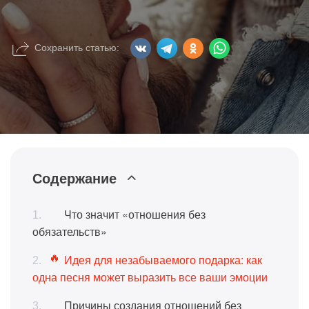
Сохранить статью:
Содержание
Что значит «отношения без
обязательств»
Идея для незабываемого подарка: как
одна песня может выразить все ваши эмоции
Причины создания отношений без