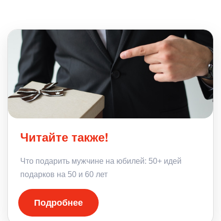
Читайте также!
Что подарить мужчине на юбилей: 50+ идей
подарков на 50 и 60 лет
Подробнее