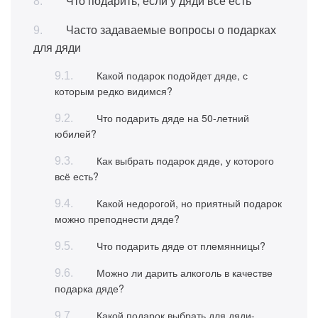
Что подарить, если у дяди всё есть
Часто задаваемые вопросы о подарках
для дяди
Какой подарок подойдет дяде, с
которым редко видимся?
Что подарить дяде на 50-летний
юбилей?
Как выбрать подарок дяде, у которого
всё есть?
Какой недорогой, но приятный подарок
можно преподнести дяде?
Что подарить дяде от племянницы?
Можно ли дарить алкоголь в качестве
подарка дяде?
Какой подарок выбрать для дяди-