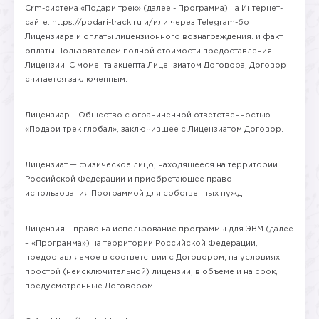
Crm-система «Подари трек» (далее - Программа) на Интернет-
сайте: https://podari-track.ru и/или через Telegram-бот
Лицензиара и оплаты лицензионного вознаграждения. и факт
оплаты Пользователем полной стоимости предоставления
Лицензии. С момента акцепта Лицензиатом Договора, Договор
считается заключенным.
Лицензиар – Общество с ограниченной ответственностью
«Подари трек глобал», заключившее с Лицензиатом Договор.
Лицензиат — физическое лицо, находящееся на территории
Российской Федерации и приобретающее право
использования Программой для собственных нужд
Лицензия – право на использование программы для ЭВМ (далее
– «Программа») на территории Российской Федерации,
предоставляемое в соответствии с Договором, на условиях
простой (неисключительной) лицензии, в объеме и на срок,
предусмотренные Договором.