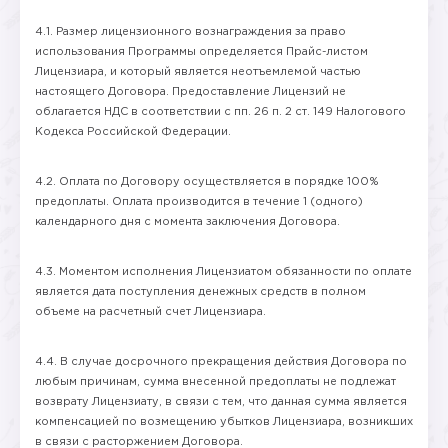
4.1. Размер лицензионного вознаграждения за право
использования Программы определяется Прайс-листом
Лицензиара, и который является неотъемлемой частью
настоящего Договора. Предоставление Лицензий не
облагается НДС в соответствии с пп. 26 п. 2 ст. 149 Налогового
Кодекса Российской Федерации.
4.2. Оплата по Договору осуществляется в порядке 100%
предоплаты. Оплата производится в течение 1 (одного)
календарного дня с момента заключения Договора.
4.3. Моментом исполнения Лицензиатом обязанности по оплате
является дата поступления денежных средств в полном
объеме на расчетный счет Лицензиара.
4.4. В случае досрочного прекращения действия Договора по
любым причинам, сумма внесенной предоплаты не подлежат
возврату Лицензиату, в связи с тем, что данная сумма является
компенсацией по возмещению убытков Лицензиара, возникших
в связи с расторжением Договора.