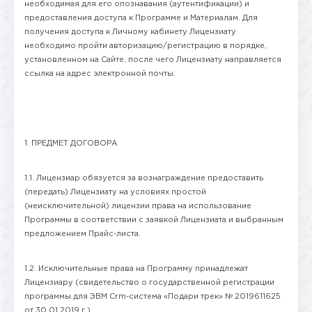
необходимая для его опознавания (аутентификации) и
предоставления доступа к Программе и Материалам. Для
получения доступа к Личному кабинету Лицензиату
необходимо пройти авторизацию/регистрацию в порядке,
установленном на Сайте, после чего Лицензиату направляется
ссылка на адрес электронной почты.
1. ПРЕДМЕТ ДОГОВОРА
1.1. Лицензиар обязуется за вознаграждение предоставить
(передать) Лицензиату на условиях простой
(неисключительной) лицензии права на использование
Программы в соответствии с заявкой Лицензиата и выбранным
предложением Прайс-листа.
1.2. Исключительные права на Программу принадлежат
Лицензиару (свидетельство о государственной регистрации
программы для ЭВМ Crm-система «Подари трек» № 2019611625
от 30.01.2019 г.)