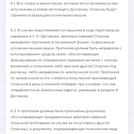
6.1. Все споры и разногласия, которые могут возникнуть при
исполнении условий настоящего Договора, Стороны будут
стремиться разрешать путем переговоров.
6.2. В случае недостижения соглашения в ходе переговоров,
указанных в п. 6.1 Договора, заинтересованная Сторона
направляет претензию в письменной форме, подписанную
уполномоченным лицом. Претензия должна быть направлена с
использованием средств связи, обеспечивающих
фиксирование ее отправления (заказным письмом с описью
вложения) и получения, либо вручена другой Стороне под
расписку, либо направлена по электронной почте. Претензия
по электронной почте считается полученной принимающей
Стороной в день успешной отправки, при условии, что она
отправляется на электронные адреса, указанные в разделе 8
Договора.
6.3. К претензии должны быть приложены документы,
обосновывающие предъявленные заинтересованной
Стороной требования (в случае их отсутствия у другой
Стороны), и документы, подтверждающие полномочия лица,