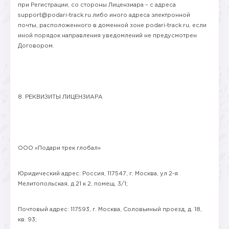
при Регистрации, со стороны Лицензиара – с адреса
support@podari-track.ru либо иного адреса электронной
почты, расположенного в доменной зоне podari-track.ru, если
иной порядок направления уведомлений не предусмотрен
Договором.
8. РЕКВИЗИТЫ ЛИЦЕНЗИАРА
ООО «Подари трек глобал»
Юридический адрес: Россия, 117547, г. Москва, ул 2-я
Мелитопольская, д 21 к 2, помещ. 3/1;
Почтовый адрес: 117593, г. Москва, Соловьиный проезд, д. 18,
кв. 93;