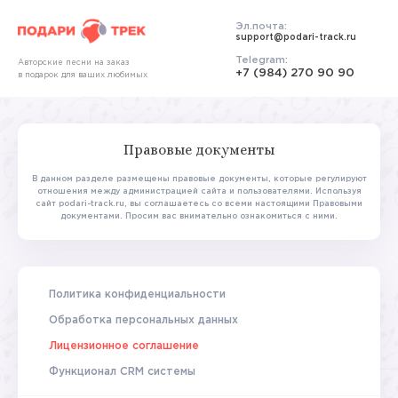
Эл.почта:
support@podari-track.ru
Telegram:
Авторские песни на заказ
+7 (984) 270 90 90
в подарок для ваших любимых
Правовые документы
В данном разделе размещены правовые документы, которые регулируют
отношения между администрацией сайта и пользователями.
Используя
сайт podari-track.ru, вы соглашаетесь со всеми настоящими Правовыми
документами. Просим вас внимательно ознакомиться с ними.
Политика конфиденциальности
Обработка персональных данных
Лицензионное соглашение
Функционал CRM системы