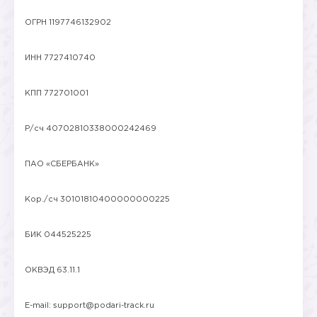
ОГРН 1197746132902
ИНН 7727410740
КПП 772701001
Р/сч 40702810338000242469
ПАО «СБЕРБАНК»
Кор./сч 30101810400000000225
БИК 044525225
ОКВЭД 63.11.1
E-mail: support@podari-track.ru