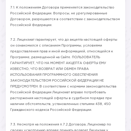
7.1. К положениям Договора применяется законодательство
Российской Федерации. Вопросы, не урегулированные
Договором, разрешаются в соответствии с законодательством
Российской Федерации.
7.2. Лицензиат гарантирует, что до акцепта настоящей оферты
он ознакомился с описанием Программы, условиями
предоставления прав и иной информацией, относящейся к
Программе, размещенной на Сайте. ПОЛЬЗОВАТЕЛЬ
ГАРАНТИРУЕТ, ЧТО НА МОМЕНТ АКЦЕПТА ОФЕРТЫ ЕМУ
ИЗВЕСТНО, ЧТО ВОЗВРАТ ИЛИ ОБМЕН ПРАВА
ИСПОЛЬЗОВАНИЯ ПРОГРАММНОГО ОБЕСПЕЧЕНИЯ
ЗАКОНОДАТЕЛЬСТВОМ РОССИЙСКОЙ ФЕДЕРАЦИИ НЕ
ПРЕДУСМОТРЕН. В соответствии с нормами законодательства
Российской Федерации Лицензиат вправе потребовать
расторжения настоящей оферты в судебном порядке при
наличии обстоятельств, установленных статьями 438, 450
Гражданского кодекса Российской Федерации.
7.3. Несмотря на положения п.7.2 Договора, Лицензиар по
своему усмотрению вправе принять возврат Лицензии у