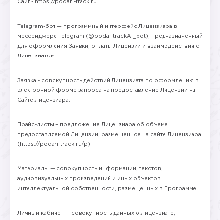
Сайт - https://podari-track.ru
Telegram-бот — программный интерфейс Лицензиара в
мессенджере Telegram (@podaritrackAi_bot), предназначенный
для оформления Заявки, оплаты Лицензии и взаимодействия с
Лицензиатом.
Заявка - совокупность действий Лицензиата по оформлению в
электронной форме запроса на предоставление Лицензии на
Сайте Лицензиара.
Прайс-листы ​– предложение Лицензиара об объеме
предоставляемой Лицензии, размещенное на сайте Лицензиара
(https://podari-track.ru/p).
Материалы — совокупность информации, текстов,
аудиовизуальных произведений и иных объектов
интеллектуальной собственности, размещенных в Программе.
Личный кабинет — совокупность данных о Лицензиате,