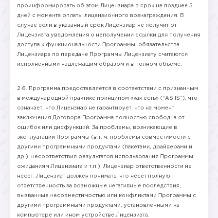
проинформировать об этом Лицензиара в срок не позднее 5
дней с момента оплаты лицензионного вознаграждения. В
случае если в указанный срок Лицензиар не получит от
Лицензиата уведомления о неполучении ссылки для получения
доступа к функциональности Программы, обязательства
Лицензиара по передаче Программы Лицензиату считаются
исполненными надлежащим образом и в полном объеме.
2.6. Программа предоставляется в соответствии с признанным
в международной практике принципом «как есть» (“AS IS”), что
означает, что Лицензиар не гарантирует, что на момент
заключения Договора Программа полностью свободна от
ошибок или дисфункций. За проблемы, возникающие в
эксплуатации Программы (в т. ч. проблемы совместимости с
другими программными продуктами (пакетами, драйверами и
др.), несоответствия результатов использования Программы
ожиданиям Лицензиата и т.п.), Лицензиар ответственности не
несет. Лицензиат должен понимать, что несет полную
ответственность за возможные негативные последствия,
вызванные несовместимостью или конфликтами Программы с
другими программными продуктами, установленными на
компьютере или ином устройстве Лицензиата.