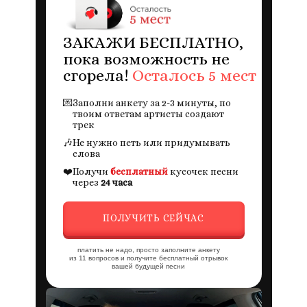
ЗАКАЖИ БЕСПЛАТНО,
пока возможность не
сгорела!
Осталось 5 мест
💌
Заполни анкету за 2-3 минуты, по
твоим ответам артисты создают
трек
🎶
Не нужно петь или придумывать
слова
❤️
Получи
бесплатный
кусочек песни
через
24 часа
ПОЛУЧИТЬ СЕЙЧАС
платить не надо, просто заполните анкету
из 11 вопросов и получите бесплатный отрывок
вашей будущей песни