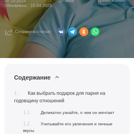
Время чтения:
30.10.2024
6924
Обновлено:
15.04.2025
Сохранить статью:
Содержание
Как выбрать подарок для парня на
годовщину отношений
Деликатно узнайте, о чем он мечтает
Учитывайте его увлечения и личные
вкусы