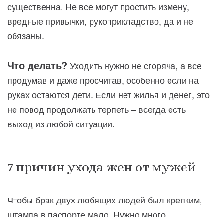
существенна. Не все могут простить измену,
вредные привычки, рукоприкладство, да и не
обязаны.
Что делать?
Уходить нужно не сгоряча, а все
продумав и даже просчитав, особенно если на
руках остаются дети. Если нет жилья и денег, это
не повод продолжать терпеть – всегда есть
выход из любой ситуации.
7 причин ухода жен от мужей
Чтобы брак двух любящих людей был крепким,
штампа в паспорте мало. Нужно много