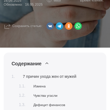
Время чтения:
16.05.2025
6805
Обновлено:
16.05.2025
Сохранить статью:
Содержание
7 причин ухода жен от мужей
Измена
Чувства угасли
Дефицит финансов