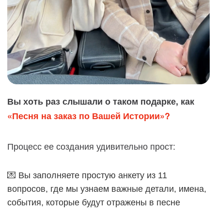
Вы хоть раз слышали о таком подарке, как
«Песня на заказ по Вашей Истории»?
Процесс ее создания удивительно прост:
💌 Вы заполняете простую анкету из 11
вопросов, где мы узнаем важные детали, имена,
события, которые будут отражены в песне