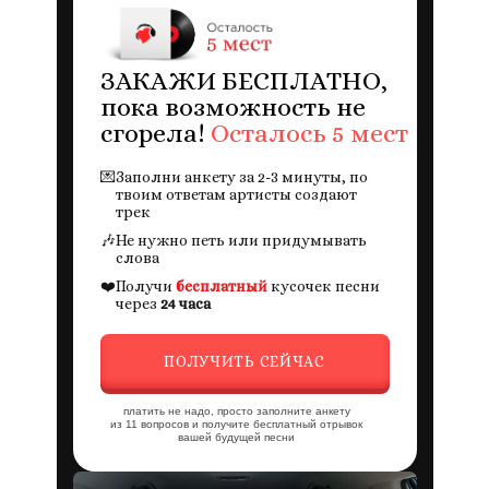
ЗАКАЖИ БЕСПЛАТНО,
пока возможность не
сгорела!
Осталось 5 мест
💌
Заполни анкету за 2-3 минуты, по
твоим ответам артисты создают
трек
🎶
Не нужно петь или придумывать
слова
❤️
Получи
бесплатный
кусочек песни
через
24 часа
ПОЛУЧИТЬ СЕЙЧАС
платить не надо, просто заполните анкету
из 11 вопросов и получите бесплатный отрывок
вашей будущей песни