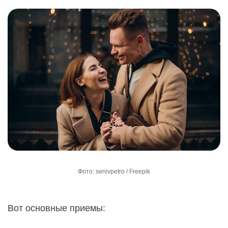
Фото: senivpetro / Freepik
Вот основные приемы: