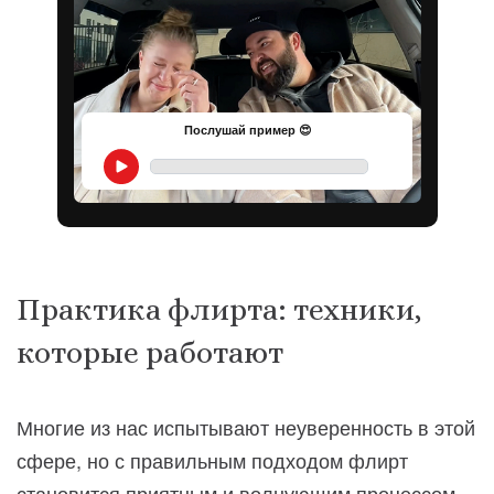
Послушай пример 😍
Практика флирта: техники,
которые работают
Многие из нас испытывают неуверенность в этой
сфере, но с правильным подходом флирт
становится приятным и волнующим процессом.