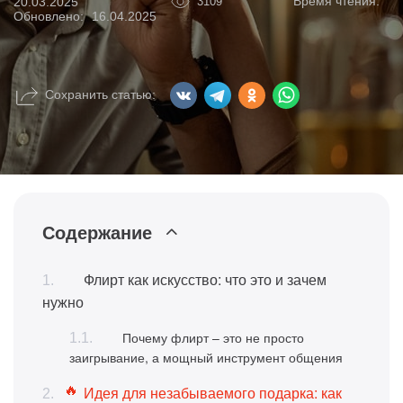
Время чтения:
20.03.2025
3109
Обновлено:
16.04.2025
Сохранить статью:
Содержание
Флирт как искусство: что это и зачем
нужно
Почему флирт – это не просто
заигрывание, а мощный инструмент общения
Идея для незабываемого подарка: как