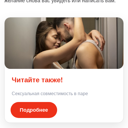
желание снова вас увидеть или написать вам.
Читайте также!
Сексуальная совместимость в паре
Подробнее