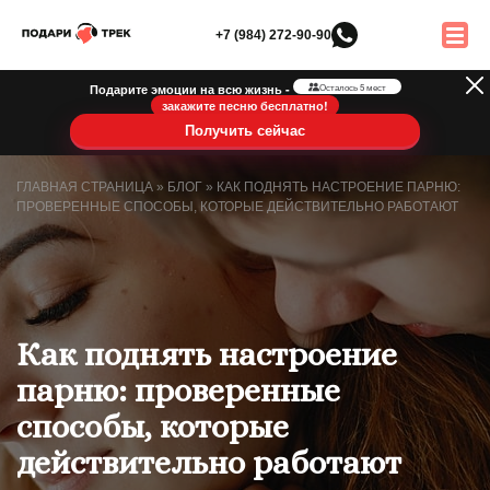
+7 (984) 272-90-90
Подарите эмоции на всю жизнь -
Осталось 5 мест
закажите песню бесплатно!
Получить сейчас
ГЛАВНАЯ СТРАНИЦА
»
БЛОГ
»
КАК ПОДНЯТЬ НАСТРОЕНИЕ ПАРНЮ:
ПРОВЕРЕННЫЕ СПОСОБЫ, КОТОРЫЕ ДЕЙСТВИТЕЛЬНО РАБОТАЮТ
Как поднять настроение
парню: проверенные
способы, которые
действительно работают