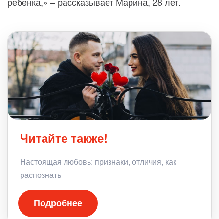
ребенка,» – рассказывает Марина, 28 лет.
Читайте также!
Настоящая любовь: признаки, отличия, как
распознать
Подробнее