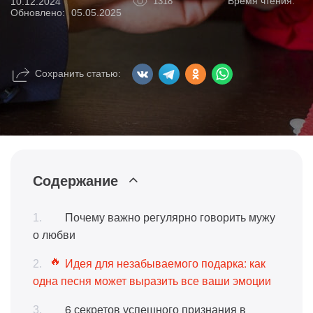
Время чтения:
10.12.2024
1318
Обновлено:
05.05.2025
Сохранить статью:
Содержание
Почему важно регулярно говорить мужу
о любви
Идея для незабываемого подарка: как
одна песня может выразить все ваши эмоции
6 секретов успешного признания в