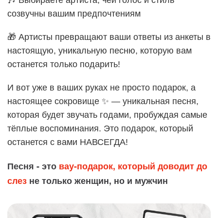
🎶 Выбираете артиста, чей голос и стиль
созвучны вашим предпочтениям
🎁 Артисты превращают ваши ответы из анкеты в
настоящую, уникальную песню, которую вам
останется только подарить!
И вот уже в ваших руках не просто подарок, а
настоящее сокровище ✨ — уникальная песня,
которая будет звучать годами, пробуждая самые
тёплые воспоминания. Это подарок, который
останется с вами НАВСЕГДА!
Песня - это
вау-подарок, который доводит до
слез
не только женщин, но и мужчин