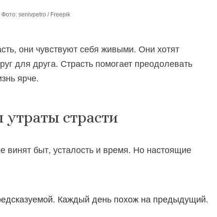
Фото: senivpetro / Freepik
сть, они чувствуют себя живыми. Они хотят
руг для друга. Страсть помогает преодолевать
знь ярче.
 утраты страсти
е винят быт, усталость и время. Но настоящие
редсказуемой. Каждый день похож на предыдущий.