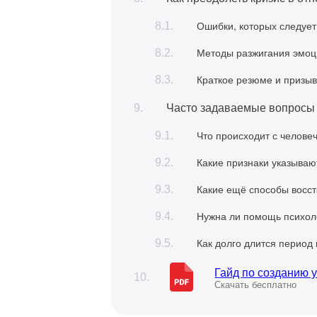
Ошибки, которых следует
Методы разжигания эмоц
Краткое резюме и призыв
Часто задаваемые вопросы о
Что происходит с челове
Какие признаки указыва
Какие ещё способы восс
Нужна ли помощь психоло
Как долго длится период
Гайд по созданию 
Скачать бесплатно