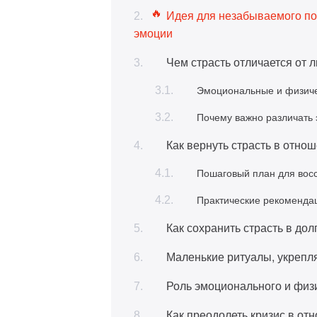
Идея для незабываемого под
эмоции
Чем страсть отличается от 
Эмоциональные и физиче
Почему важно различать 
Как вернуть страсть в отно
Пошаговый план для вос
Практические рекоменда
Как сохранить страсть в до
Маленькие ритуалы, укрепл
Роль эмоционального и физи
Как преодолеть кризис в от