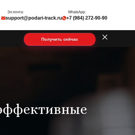
Эл.почта:
WhatsApp:
support@podari-track.ru
+7 (984) 272-90-90
Получить сейчас
 эффективные