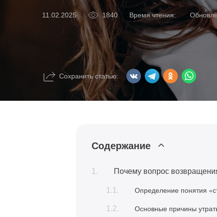
1840
Время чтения:
Обновл
11.02.2025
Сохранить статью:
Содержание
Почему вопрос возвращения
Определение понятия «с
Основные причины утрат