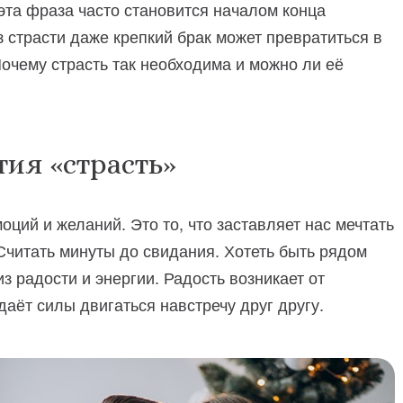
эта фраза часто становится началом конца
з страсти даже крепкий брак может превратиться в
Почему страсть так необходима и можно ли её
ия «страсть»
оций и желаний. Это то, что заставляет нас мечтать
Считать минуты до свидания. Хотеть быть рядом
з радости и энергии. Радость возникает от
даёт силы двигаться навстречу друг другу.