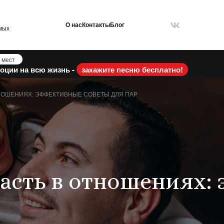
О нас
Контакты
Блог
мых
 мест
оции на всю жизнь -
закажите песню бесплатно!
ТНОШЕНИЯХ: ЭФФЕКТИВНЫЕ СОВЕТЫ ДЛЯ ПАР
расть в отношениях: