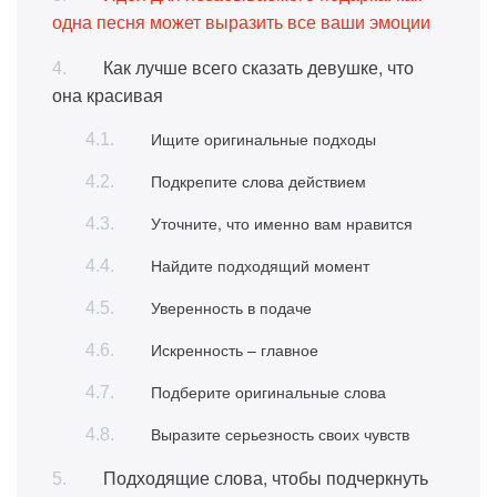
одна песня может выразить все ваши эмоции
Как лучше всего сказать девушке, что
она красивая
Ищите оригинальные подходы
Подкрепите слова действием
Уточните, что именно вам нравится
Найдите подходящий момент
Уверенность в подаче
Искренность – главное
Подберите оригинальные слова
Выразите серьезность своих чувств
Подходящие слова, чтобы подчеркнуть