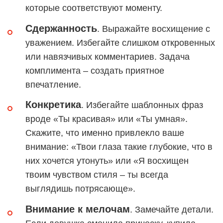
которые соответствуют моменту.
Сдержанность
. Выражайте восхищение с
уважением. Избегайте слишком откровенных
или навязчивых комментариев. Задача
комплимента – создать приятное
впечатление.
Конкретика
. Избегайте шаблонных фраз
вроде «Ты красивая» или «Ты умная».
Скажите, что именно привлекло ваше
внимание: «Твои глаза такие глубокие, что в
них хочется утонуть» или «Я восхищен
твоим чувством стиля – ты всегда
выглядишь потрясающе».
Внимание к мелочам
. Замечайте детали.