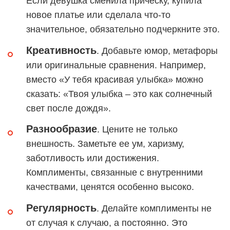
Если девушка сменила прическу, купила
новое платье или сделала что-то
значительное, обязательно подчеркните это.
Креативность
. Добавьте юмор, метафоры
или оригинальные сравнения. Например,
вместо «У тебя красивая улыбка» можно
сказать: «Твоя улыбка – это как солнечный
свет после дождя».
Разнообразие
. Цените не только
внешность. Заметьте ее ум, харизму,
заботливость или достижения.
Комплименты, связанные с внутренними
качествами, ценятся особенно высоко.
Регулярность
. Делайте комплименты не
от случая к случаю, а постоянно. Это