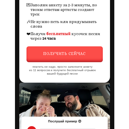
💌
Заполни анкету за 2-3 минуты, по
твоим ответам артисты создают
трек
🎶
Не нужно петь или придумывать
слова
❤️
Получи
бесплатный
кусочек песни
через
24 часа
ПОЛУЧИТЬ СЕЙЧАС
платить не надо, просто заполните анкету
из 11 вопросов и получите бесплатный отрывок
вашей будущей песни
Послушай пример 😍