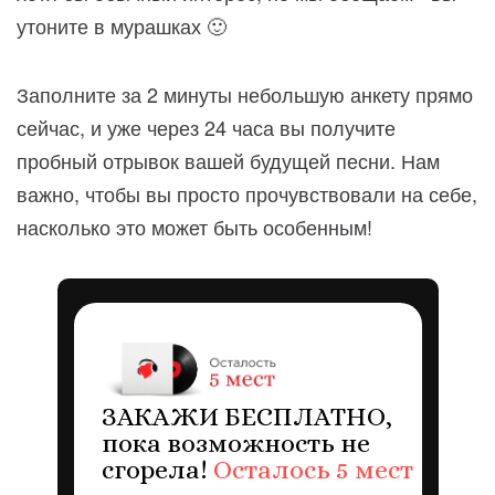
утоните в мурашках 🙂
Заполните за 2 минуты небольшую анкету прямо
сейчас, и уже через 24 часа вы получите
пробный отрывок вашей будущей песни. Нам
важно, чтобы вы просто прочувствовали на себе,
насколько это может быть особенным!
ЗАКАЖИ БЕСПЛАТНО,
пока возможность не
сгорела!
Осталось 5 мест