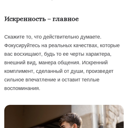
Искренность – главное
Скажите то, что действительно думаете.
Фокусируйтесь на реальных качествах, которые
вас восхищают, будь то ее черты характера,
внешний вид, манера общения. Искренний
комплимент, сделанный от души, произведет
сильное впечатление и оставит теплые
воспоминания.