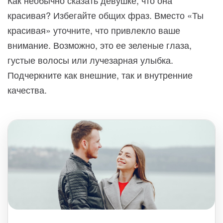
красивая? Избегайте общих фраз. Вместо «Ты
красивая» уточните, что привлекло ваше
внимание. Возможно, это ее зеленые глаза,
густые волосы или лучезарная улыбка.
Подчеркните как внешние, так и внутренние
качества.