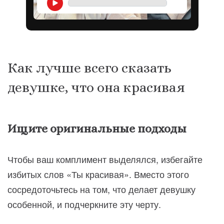
Как лучше всего сказать
девушке, что она красивая
Ищите оригинальные подходы
Чтобы ваш комплимент выделялся, избегайте
избитых слов «Ты красивая». Вместо этого
сосредоточьтесь на том, что делает девушку
особенной, и подчеркните эту черту.