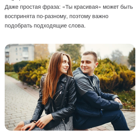
Даже простая фраза: «Ты красивая» может быть
воспринята по-разному, поэтому важно
подобрать подходящие слова.