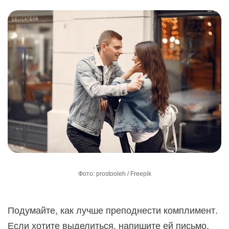
Фото: prostooleh / Freepik
Подумайте, как лучше преподнести комплимент.
Если хотите выделиться, напишите ей письмо.