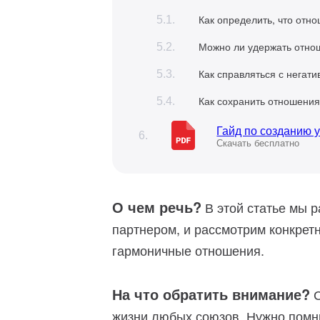
Как определить, что отн
Можно ли удержать отнош
Как справляться с негат
Как сохранить отношения
Гайд по созданию 
Скачать бесплатно
О чем речь?
В этой статье мы р
партнером, и рассмотрим конкрет
гармоничные отношения.
На что обратить внимание?
С
жизни любых союзов. Нужно помни