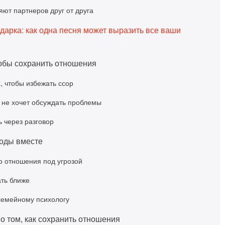
яют партнеров друг от друга
арка: как одна песня может выразить все ваши
тобы сохранить отношения
, чтобы избежать ссор
р не хочет обсуждать проблемы
ь через разговор
оды вместе
то отношения под угрозой
ать ближе
 семейному психологу
о том, как сохранить отношения