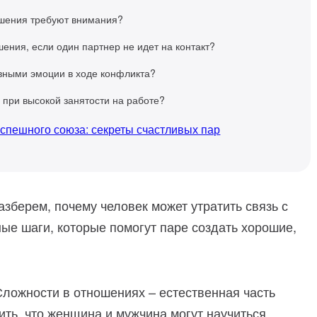
ошения требуют внимания?
ения, если один партнер не идет на контакт?
ивными эмоции в ходе конфликта?
 при высокой занятости на работе?
успешного союза: секреты счастливых пар
азберем, почему человек может утратить связь с
ные шаги, которые помогут паре создать хорошие,
ложности в отношениях – естественная часть
ть, что женщина и мужчина могут научиться