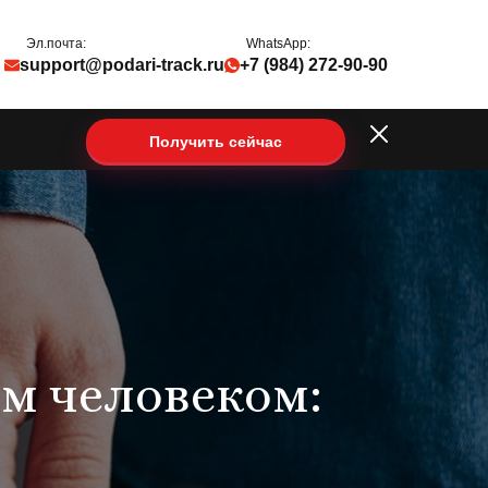
Эл.почта:
WhatsApp:
support@podari-track.ru
+7 (984) 272-90-90
Получить сейчас
м человеком: