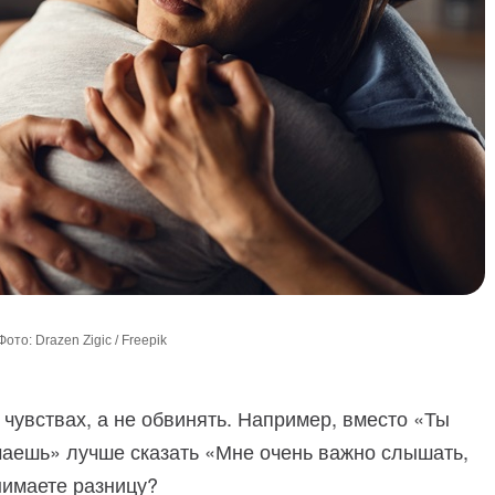
Фото: Drazen Zigic / Freepik
 чувствах, а не обвинять. Например, вместо «Ты
чаешь» лучше сказать «Мне очень важно слышать,
нимаете разницу?