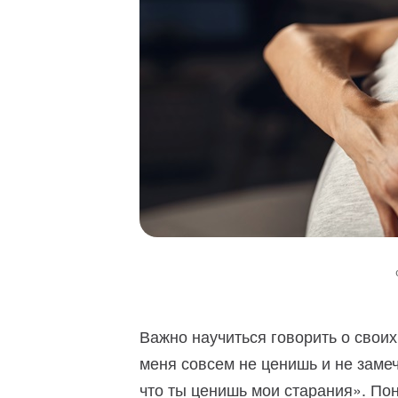
Важно научиться говорить о своих
меня совсем не ценишь и не заме
что ты ценишь мои старания». По