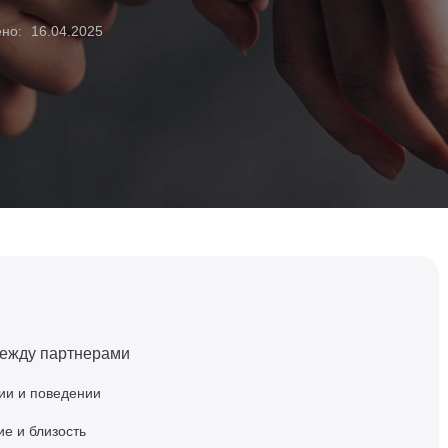
ено:
16.04.2025
между партнерами
ии и поведении
е и близость