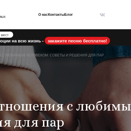
О нас
Контакты
Блог
мых
 мест
оции на всю жизнь -
закажите песню бесплатно!
 С ЛЮБИМЫМ ЧЕЛОВЕКОМ: СОВЕТЫ И РЕШЕНИЯ ДЛЯ ПАР
отношения с любимы
ия для пар