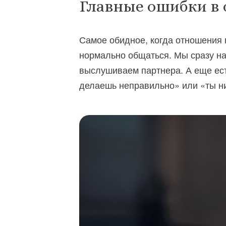
Главные ошибки в
Самое обидное, когда отношения п
нормально общаться. Мы сразу на
выслушиваем партнера. А еще ест
делаешь неправильно» или «ты н