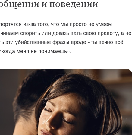
 общении и поведении
ортятся из-за того, что мы просто не умеем
чинаем спорить или доказывать свою правоту, а не
ь эти убийственные фразы вроде «ты вечно всё
икогда меня не понимаешь».