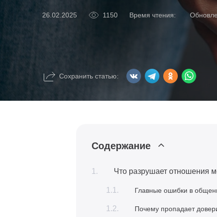
1150
Время чтения:
Обновл
26.02.2025
Сохранить статью:
Содержание
Что разрушает отношения 
Главные ошибки в общен
Почему пропадает довери