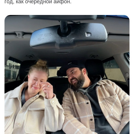
год, как очередной айфон.