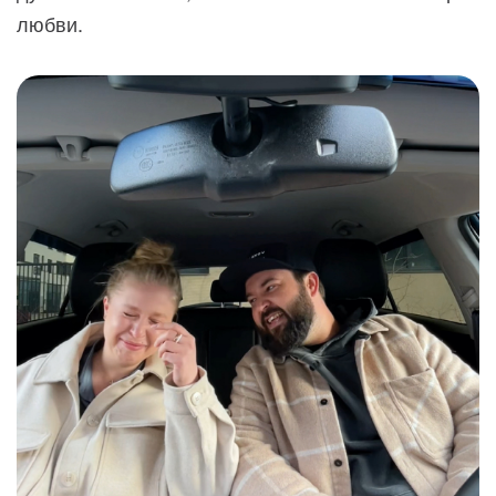
любви.