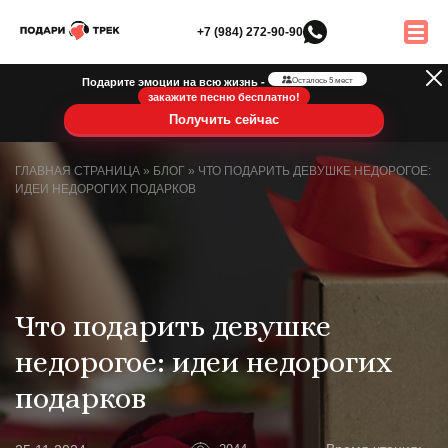
+7 (984) 272-90-90
Подарите эмоции на всю жизнь -
Осталось 5 мест
закажите песню бесплатно!
Получить сейчас
ГЛАВНАЯ СТРАНИЦА
»
БЛОГ
»
ЧТО ПОДАРИТЬ ДЕВУШКЕ НЕДОРОГОЕ:
ИДЕИ НЕДОРОГИХ ПОДАРКОВ
Что подарить девушке
недорогое: идеи недорогих
подарков