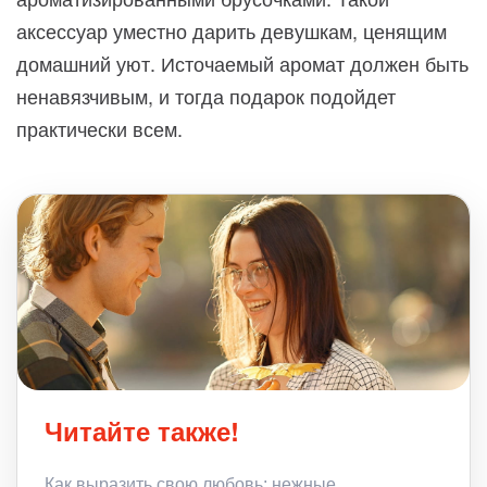
аксессуар уместно дарить девушкам, ценящим
домашний уют. Источаемый аромат должен быть
ненавязчивым, и тогда подарок подойдет
практически всем.
Читайте также!
Как выразить свою любовь: нежные