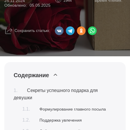
Время чтения:
25.11.2024
2944
Обновлено:
05.05.2025
Сохранить статью:
Содержание
Секреты успешного подарка для
девушки
Формулирование главного посыла
Поддержка увлечения