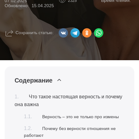
Время чтения:
07.02.2025
2325
Обновлено:
15.04.2025
Сохранить статью:
Содержание
Что такое настоящая верность и почему
она важна
Верность – это не только про измены
Почему без верности отношения не
работают