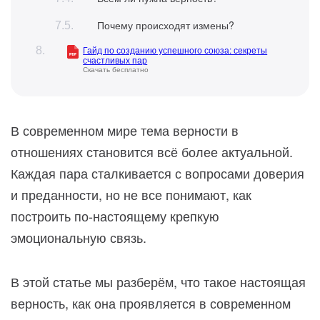
Почему происходят измены?
Гайд по созданию успешного союза: секреты
счастливых пар
Скачать бесплатно
В современном мире тема верности в
отношениях становится всё более актуальной.
Каждая пара сталкивается с вопросами доверия
и преданности, но не все понимают, как
построить по-настоящему крепкую
эмоциональную связь.
В этой статье мы разберём, что такое настоящая
верность, как она проявляется в современном