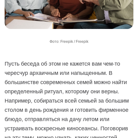
Фото: Freepik / Freepik
Пусть беседа об этом не кажется вам чем-то
чересчур архаичным или напыщенным. В
большинстве современных семей можно найти
определенный ритуал, которому они верны.
Например, собираться всей семьей за большим
столом в день рождения и готовить фирменное
блюдо, отправляться на дачу летом или
устраивать воскресные киносеансы. Поговорив
на эту тему, можно узнать, каких ценностей