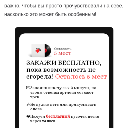
важно, чтобы вы просто прочувствовали на себе,
насколько это может быть особенным!
ЗАКАЖИ БЕСПЛАТНО,
пока возможность не
сгорела!
Осталось 5 мест
💌
Заполни анкету за 2-3 минуты, по
твоим ответам артисты создают
трек
🎶
Не нужно петь или придумывать
слова
❤️
Получи
бесплатный
кусочек песни
через
24 часа