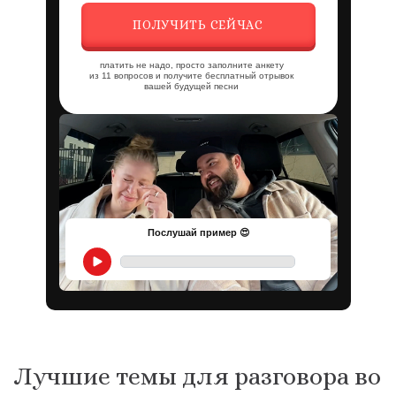
ПОЛУЧИТЬ СЕЙЧАС
платить не надо, просто заполните анкету
из 11 вопросов и получите бесплатный отрывок
вашей будущей песни
Послушай пример 😍
Лучшие темы для разговора во