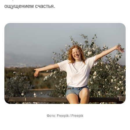
ощущением счастья.
Фото: Freepik / Freepik