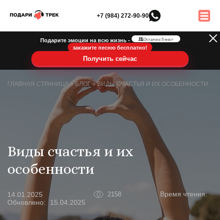
+7 (984) 272-90-90
Подарите эмоции на всю жизнь -
Осталось 5 мест
закажите песню бесплатно!
Получить сейчас
ГЛАВНАЯ СТРАНИЦА
»
БЛОГ
»
ВИДЫ СЧАСТЬЯ И ИХ ОСОБЕННОСТИ
Виды счастья и их
особенности
Время чтения:
14.01.2025
2158
Обновлено:
15.04.2025