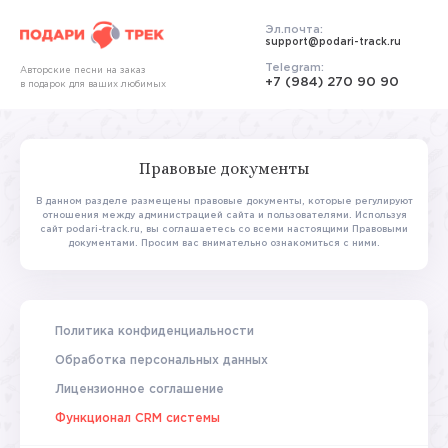
Эл.почта:
support@podari-track.ru
Telegram:
Авторские песни на заказ
+7 (984) 270 90 90
в подарок для ваших любимых
Правовые документы
В данном разделе размещены правовые документы, которые регулируют
отношения между администрацией сайта и пользователями.
Используя
сайт podari-track.ru, вы соглашаетесь со всеми настоящими Правовыми
документами. Просим вас внимательно ознакомиться с ними.
Политика конфиденциальности
Обработка персональных данных
Лицензионное соглашение
Функционал CRM системы