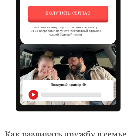
ПОЛУЧИТЬ СЕЙЧАС
платить не надо, просто заполните анкету
из 11 вопросов и получите бесплатный отрывок
вашей будущей песни
Послушай пример 😍
Как развивать дружбу в семье