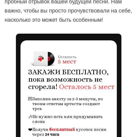
пробный отрывок вашей будущей песни. Нам
важно, чтобы вы просто прочувствовали на себе,
насколько это может быть особенным!
ЗАКАЖИ БЕСПЛАТНО,
пока возможность не
сгорела!
Осталось 5 мест
💌
Заполни анкету за 2-3 минуты, по
твоим ответам артисты создают
трек
🎶
Не нужно петь или придумывать
слова
❤️
Получи
бесплатный
кусочек песни
через
24 часа