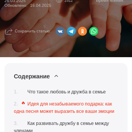
Время чтения:
26.03.2025
2512
Обновлено:
16.04.2025
Сохранить статью:
Содержание
Что такое любовь и дружба в семье
Идея для незабываемого подарка: как
одна песня может выразить все ваши эмоции
Как развивать дружбу в семье между
членами