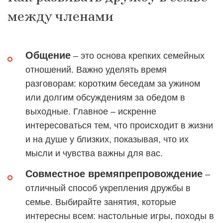
между членами
Общение
– это основа крепких семейных
отношений. Важно уделять время
разговорам: коротким беседам за ужином
или долгим обсуждениям за обедом в
выходные. Главное – искренне
интересоваться тем, что происходит в жизни
и на душе у близких, показывая, что их
мысли и чувства важны для вас.
Совместное времяпрепровождение
–
отличный способ укрепления дружбы в
семье. Выбирайте занятия, которые
интересны всем: настольные игры, походы в