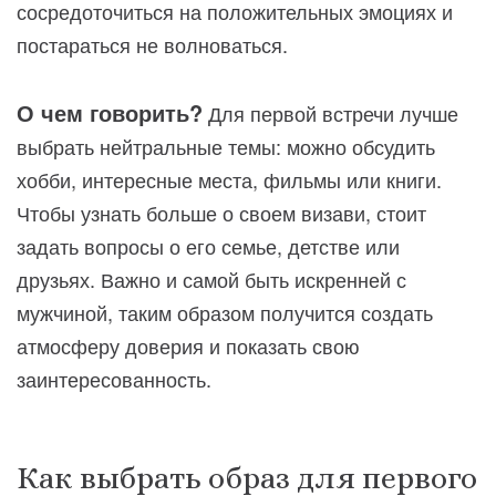
сосредоточиться на положительных эмоциях и
постараться не волноваться.
О чем говорить?
Для первой встречи лучше
выбрать нейтральные темы: можно обсудить
хобби, интересные места, фильмы или книги.
Чтобы узнать больше о своем визави, стоит
задать вопросы о его семье, детстве или
друзьях. Важно и самой быть искренней с
мужчиной, таким образом получится создать
атмосферу доверия и показать свою
заинтересованность.
Как выбрать образ для первого