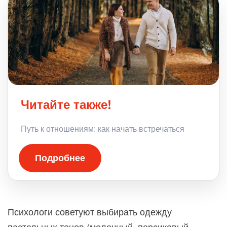
Читайте также!
Путь к отношениям: как начать встречаться
Подробнее
Психологи советуют выбирать одежду
пастельных тонов (молочный, персиковый,