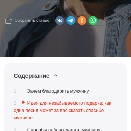
Сохранить статью:
Содержание
Зачем благодарить мужчину
Идея для незабываемого подарка: как
одна песня может за вас сказать спасибо
мужчине
Способы поблагодарить мужчину