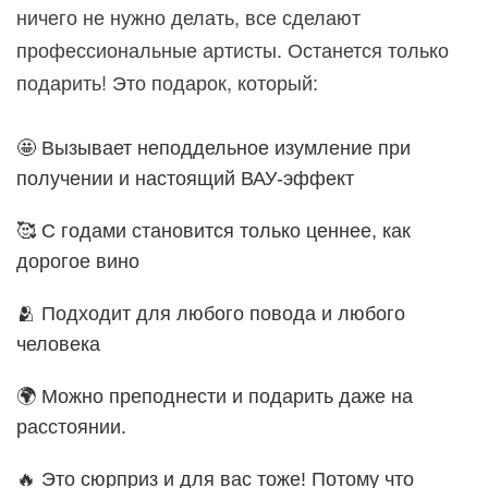
ничего не нужно делать, все сделают
профессиональные артисты. Останется только
подарить! Это подарок, который:
🤩 Вызывает неподдельное изумление при
получении и настоящий ВАУ-эффект
🥰 С годами становится только ценнее, как
дорогое вино
🫂 Подходит для любого повода и любого
человека
🌍 Можно преподнести и подарить даже на
расстоянии.
🔥 Это сюрприз и для вас тоже! Потому что