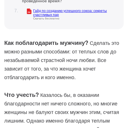
проведенное время?
Гайд по созданию успешного союза: секреты
счастливых пар
Скачать бесплатно
Как поблагодарить мужчину?
Сделать это
можно разными способами: от теплых слов до
незабываемой страстной ночи любви. Все
зависит от того, за что женщина хочет
отблагодарить и кого именно.
Что учесть?
Казалось бы, в оказании
благодарности нет ничего сложного, но многие
женщины не балуют своих мужчин этим, считая
лишним. Однако именно благодаря теплым