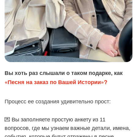
Вы хоть раз слышали о таком подарке, как
«Песня на заказ по Вашей Истории»?
Процесс ее создания удивительно прост:
💌 Вы заполняете простую анкету из 11
вопросов, где мы узнаем важные детали, имена,
события, которые будут отражены в песне