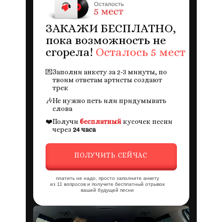
ЗАКАЖИ БЕСПЛАТНО,
пока возможность не
сгорела!
Осталось 5 мест
💌
Заполни анкету за 2-3 минуты, по
твоим ответам артисты создают
трек
🎶
Не нужно петь или придумывать
слова
❤️
Получи
бесплатный
кусочек песни
через
24 часа
ПОЛУЧИТЬ СЕЙЧАС
платить не надо, просто заполните анкету
из 11 вопросов и получите бесплатный отрывок
вашей будущей песни