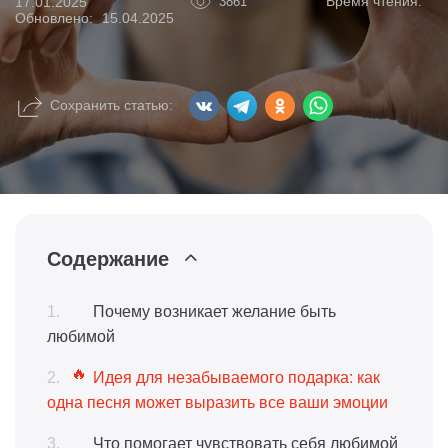
Время чтения:
17.01.2025
3861
Обновлено:
15.04.2025
Сохранить статью:
Содержание
Почему возникает желание быть
любимой
Идея для незабываемого подарка: как
одна песня может выразить все ваши эмоции
Что помогает чувствовать себя любимой