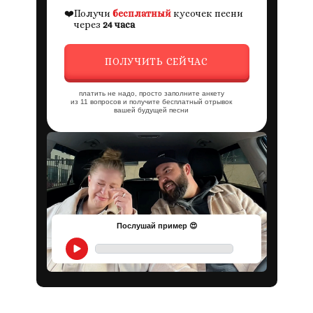
❤️
Получи
бесплатный
кусочек песни
через
24 часа
ПОЛУЧИТЬ СЕЙЧАС
платить не надо, просто заполните анкету
из 11 вопросов и получите бесплатный отрывок
вашей будущей песни
Послушай пример 😍