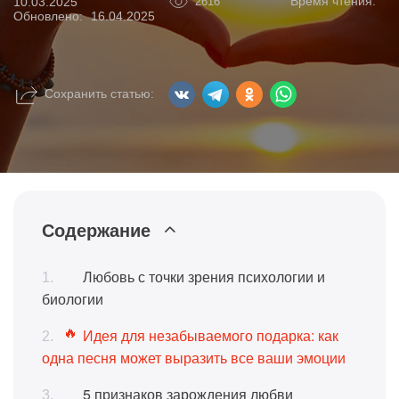
Время чтения:
10.03.2025
2616
Обновлено:
16.04.2025
Сохранить статью:
Содержание
Любовь с точки зрения психологии и
биологии
Идея для незабываемого подарка: как
одна песня может выразить все ваши эмоции
5 признаков зарождения любви