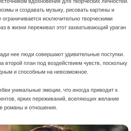
сточником вдохновения для творческих личностей.
поэмы и создавать музыку, рисовать картины и
не ограничивается исключительно творческими
раз в жизни переживал этот захватывающий ураган
Ради нее люди совершают удивительные поступки.
на второй план под воздействием чувств, поскольку
дным и способным на невозможное.
бви уникальные эмоции, что иногда приводит к
ментов, ярких переживаний, вселяющих желание
ые романы и отношения.