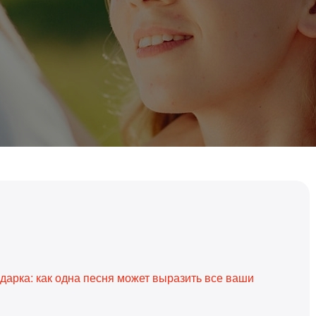
арка: как одна песня может выразить все ваши