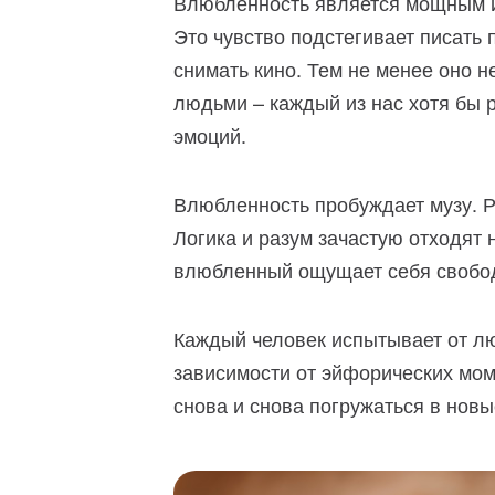
Влюбленность является мощным и
Это чувство подстегивает писать 
снимать кино. Тем не менее оно 
людьми – каждый из нас хотя бы 
эмоций.
Влюбленность пробуждает музу. 
Логика и разум зачастую отходят 
влюбленный ощущает себя свобо
Каждый человек испытывает от лю
зависимости от эйфорических мо
снова и снова погружаться в нов