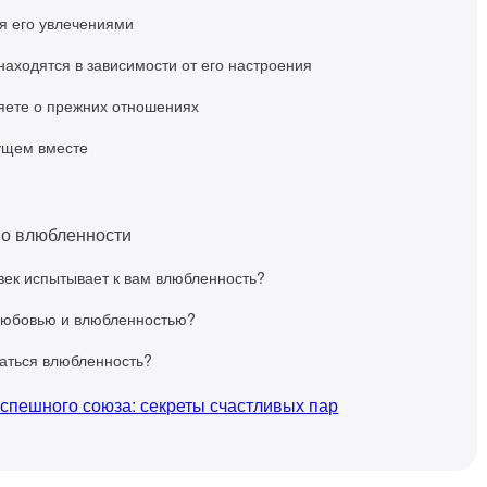
я его увлечениями
находятся в зависимости от его настроения
ете о прежних отношениях
ущем вместе
 о влюбленности
овек испытывает к вам влюбленность?
любовью и влюбленностью?
аться влюбленность?
успешного союза: секреты счастливых пар