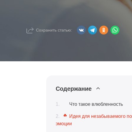
Сохранить статью:
Содержание
Что такое влюбленность
Идея для незабываемого под
эмоции