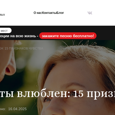
О нас
Контакты
Блог
мых
 мест
оции на всю жизнь -
закажите песню бесплатно!
ЕН: 15 ПРИЗНАКОВ ЧУВСТВА
 ты влюблен: 15 при
ено:
16.04.2025