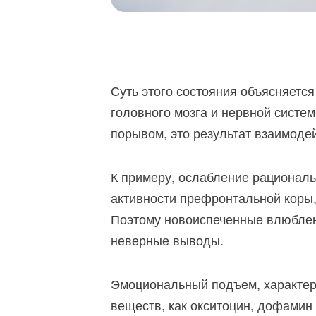
Суть этого состояния объясняетс
головного мозга и нервной систе
порывом, это результат взаимоде
К примеру, ослабление рационал
активности префронтальной коры,
Поэтому новоиспеченные влюблен
неверные выводы.
Эмоциональный подъем, характер
веществ, как окситоцин, дофамин