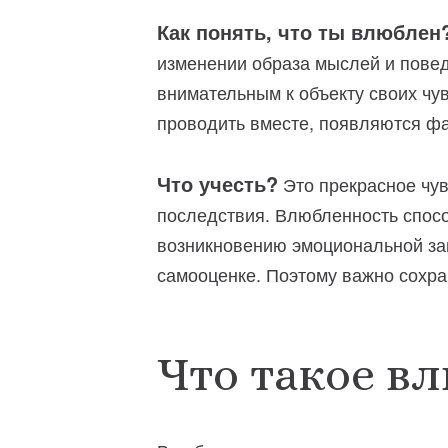
Как понять, что ты влюблен
изменении образа мыслей и повед
внимательным к объекту своих чу
проводить вместе, появляются ф
Что учесть?
Это прекрасное чув
последствия. Влюбленность спосо
возникновению эмоциональной зави
самооценке. Поэтому важно сохра
Что такое в