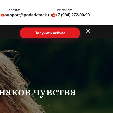
Эл.почта:
WhatsApp:
support@podari-track.ru
+7 (984) 272-90-90
Получить сейчас
знаков чувства