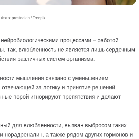
Фото: prostooleh / Freepik
я нейробиологическими процессами – работой
мы. Так, влюбленность не является лишь сердечным
йствия различных систем организма.
ьности мышления связано с уменьшением
 отвечающей за логику и принятие решений.
ные порой игнорируют препятствия и делают
ный для влюбленности, вызван выбросом таких
 и норадреналин, а также рядом других гормонов и