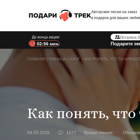
Авторские песни на заказ
в подарок для ваших люби
До конца акции:
Осталось 5
Подарите эм
02:55 мин.
ГЛАВНАЯ СТРАНИЦА
»
БЛОГ
»
КАК ПОНЯТЬ, ЧТО ТЫ ВЛЮБЛ
Как понять, что
1577
Время чтения:
Обновл
04.03.2025