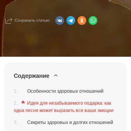
Сохранить статью:
Содержание
Особенности здоровых отношений
Идея для незабываемого подарка: как
одна песня может выразить все ваши эмоции
Секреты здоровых и долгих отношений