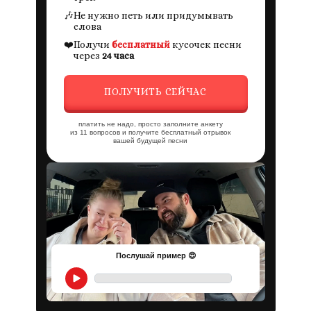
🎶
Не нужно петь или придумывать
слова
❤️
Получи
бесплатный
кусочек песни
через
24 часа
ПОЛУЧИТЬ СЕЙЧАС
платить не надо, просто заполните анкету
из 11 вопросов и получите бесплатный отрывок
вашей будущей песни
Послушай пример 😍