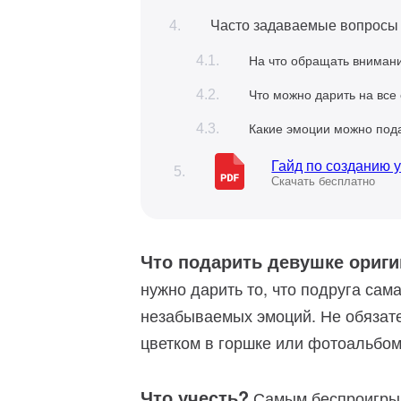
Часто задаваемые вопросы 
На что обращать внимани
Что можно дарить на все
Какие эмоции можно под
Гайд по созданию 
Скачать бесплатно
Что подарить девушке ориг
нужно дарить то, что подруга сама
незабываемых эмоций. Не обязат
цветком в горшке или фотоальбом
Что учесть?
Самым беспроигрыш