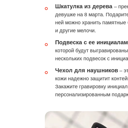
Шкатулка из дерева
– пре
девушке на 8 марта. Подарите
ней можно хранить памятные б
и другие мелочи.
Подвеска с ее инициала
которой будут выгравированы
нескольких подвесок с иници
Чехол для наушников
– э
кожи надежно защитит контейн
Закажите гравировку инициал
персонализированным подарк