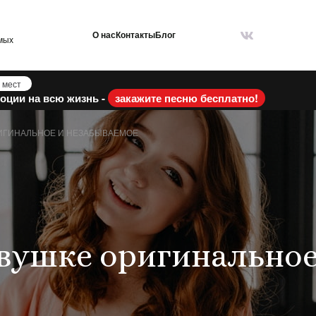
О нас
Контакты
Блог
мых
 мест
оции на всю жизнь -
закажите песню бесплатно!
РИГИНАЛЬНОЕ И НЕЗАБЫВАЕМОЕ
евушке оригинальное