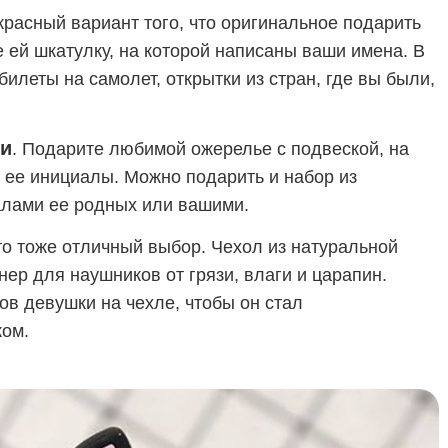
красный вариант того, что оригинальное подарить
 ей шкатулку, на которой написаны ваши имена. В
илеты на самолет, открытки из стран, где вы были,
ми
. Подарите любимой ожерелье с подвеской, на
 ее инициалы. Можно подарить и набор из
алами ее родных или вашими.
то тоже отличный выбор. Чехол из натуральной
ер для наушников от грязи, влаги и царапин.
ов девушки на чехле, чтобы он стал
ом.