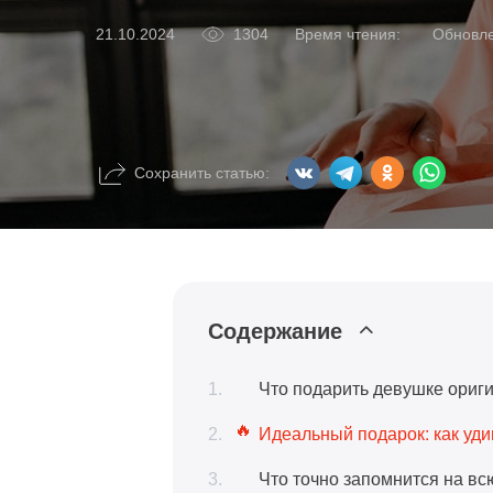
1304
Время чтения:
Обновл
21.10.2024
Сохранить статью:
Содержание
Что подарить девушке ориг
Идеальный подарок: как уди
Что точно запомнится на вс