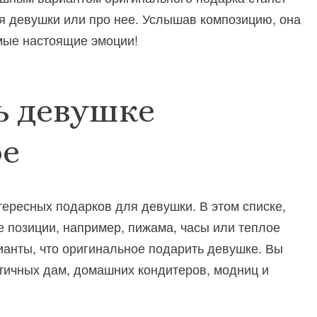
я девушки или про нее. Услышав композицию, она
амые настоящие эмоции!
ь девушке
ое
ересных подарков для девушки. В этом списке,
е позиции, например, пижама, часы или теплое
ианты, что оригинальное подарить девушке. Вы
тичных дам, домашних кондитеров, модниц и