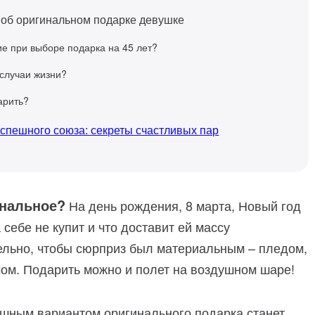
об оригинальном подарке девушке
е при выборе подарка на 45 лет?
 случаи жизни?
арить?
успешного союза: секреты счастливых пар
инальное?
На день рождения, 8 марта, Новый год
 себе не купит и что доставит ей массу
ельно, чтобы сюрприз был материальным – пледом,
ом. Подарить можно и полет на воздушном шаре!
ным вариантом оригинального подарка станет