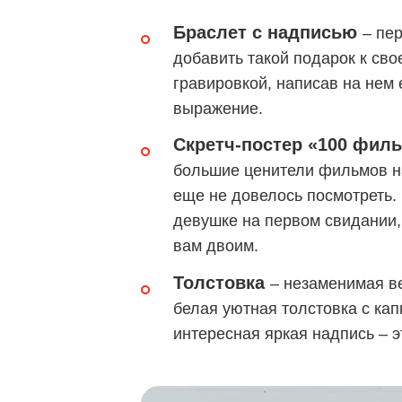
Браслет с надписью
– пе
добавить такой подарок к сво
гравировкой, написав на нем 
выражение.
Скретч-постер «100 фил
большие ценители фильмов на
еще не довелось посмотреть. 
девушке на первом свидании,
вам двоим.
Толстовка
– незаменимая в
белая уютная толстовка с кап
интересная яркая надпись – э