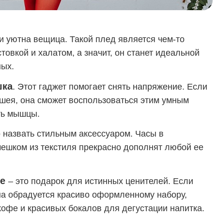
 и уютна вещица. Такой плед является чем-то
овкой и халатом, а значит, он станет идеальной
ых.
шка
. Этот гаджет помогает снять напряжение. Если
 шея, она сможет воспользоваться этим умным
ть мышцы.
 назвать стильным аксессуаром. Часы в
ешком из текстиля прекрасно дополнят любой ее
фе
– это подарок для истинных ценителей. Если
а обрадуется красиво оформленному набору,
кофе и красивых бокалов для дегустации напитка.