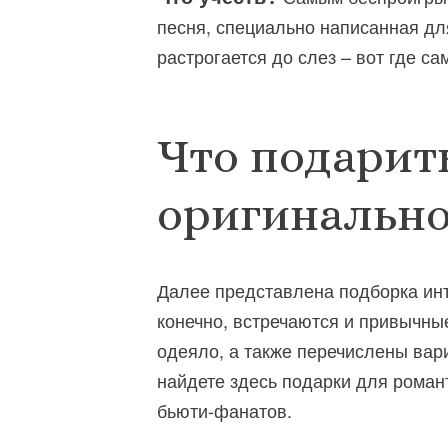
песня, специально написанная дл
растрогается до слез – вот где с
Что подарит
оригинальн
Далее представлена подборка инт
конечно, встречаются и привычны
одеяло, а также перечислены вар
найдете здесь подарки для роман
бьюти-фанатов.