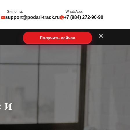
Эл.почта:
WhatsApp:
support@podari-track.ru
+7 (984) 272-90-90
Получить сейчас
 и