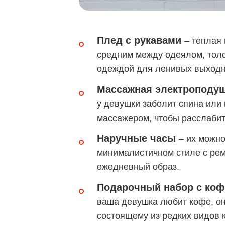
Плед с рукавами
– теплая
средним между одеялом, толст
одеждой для ленивых выходн
Массажная электроподу
у девушки заболит спина или
массажером, чтобы расслаби
Наручные часы
– их можно
минималистичном стиле с рем
ежедневный образ.
Подарочный набор с ко
ваша девушка любит кофе, он
состоящему из редких видов 