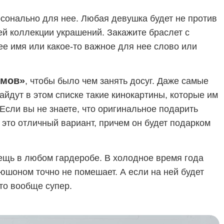
рсонально для нее. Любая девушка будет не против
ей коллекции украшений. Закажите браслет с
ее имя или какое-то важное для нее слово или
ьмов»
, чтобы было чем занять досуг. Даже самые
йдут в этом списке такие кинокартины, которые им
Если вы не знаете, что оригинальное подарить
 это отличный вариант, причем он будет подарком
ещь в любом гардеробе. В холодное время года
юшоном точно не помешает. А если на ней будет
то вообще супер.