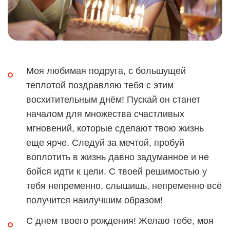
Моя любимая подруга, с большущей
теплотой поздравляю тебя с этим
восхитительным днём! Пускай он станет
началом для множества счастливых
мгновений, которые сделают твою жизнь
еще ярче. Следуй за мечтой, пробуй
воплотить в жизнь давно задуманное и не
бойся идти к цели. С твоей решимостью у
тебя непременно, слышишь, непременно всё
получится наилучшим образом!
С днем твоего рождения! Желаю тебе, моя