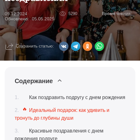
Время чтения:
09.12.2024
5290
Обновлено:
05.05.2025
Сохранить статью:
Содержание
Как поздравить подругу с днем рождения
Идеальный подарок: как удивить и
тронуть до глубины души
Красивые поздравления с днем
рождения подруге