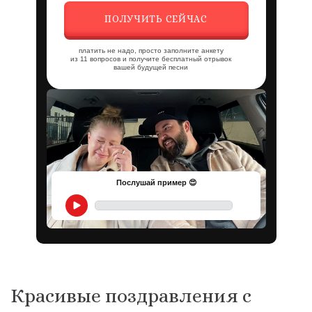
ПОЛУЧИТЬ СЕЙЧАС
платить не надо, просто заполните анкету
из 11 вопросов и получите бесплатный отрывок
вашей будущей песни
Послушай пример 😍
Красивые поздравления с