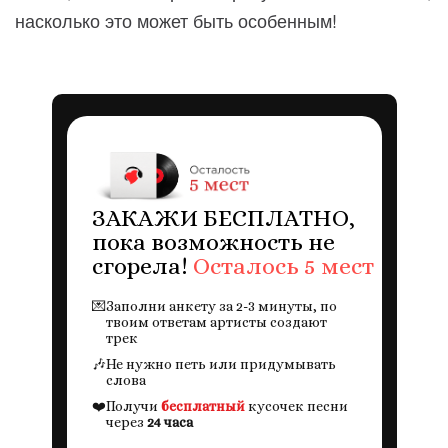
насколько это может быть особенным!
ЗАКАЖИ БЕСПЛАТНО,
пока возможность не
сгорела!
Осталось 5 мест
💌
Заполни анкету за 2-3 минуты, по
твоим ответам артисты создают
трек
🎶
Не нужно петь или придумывать
слова
❤️
Получи
бесплатный
кусочек песни
через
24 часа