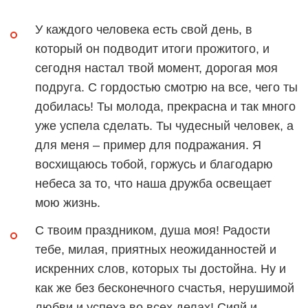
У каждого человека есть свой день, в
который он подводит итоги прожитого, и
сегодня настал твой момент, дорогая моя
подруга. С гордостью смотрю на все, чего ты
добилась! Ты молода, прекрасна и так много
уже успела сделать. Ты чудесный человек, а
для меня – пример для подражания. Я
восхищаюсь тобой, горжусь и благодарю
небеса за то, что наша дружба освещает
мою жизнь.
С твоим праздником, душа моя! Радости
тебе, милая, приятных неожиданностей и
искренних слов, которых ты достойна. Ну и
как же без бесконечного счастья, нерушимой
любви и успеха во всех делах! Сияй и