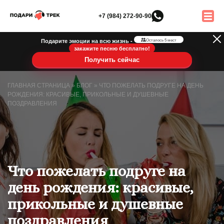
+7 (984) 272-90-90
Подарите эмоции на всю жизнь -
Осталось 5 мест
закажите песню бесплатно!
Получить сейчас
ГЛАВНАЯ СТРАНИЦА
»
БЛОГ
»
ЧТО ПОЖЕЛАТЬ ПОДРУГЕ НА ДЕНЬ
РОЖДЕНИЯ: КРАСИВЫЕ, ПРИКОЛЬНЫЕ И ДУШЕВНЫЕ
ПОЗДРАВЛЕНИЯ
Что пожелать подруге на
день рождения: красивые,
прикольные и душевные
поздравления