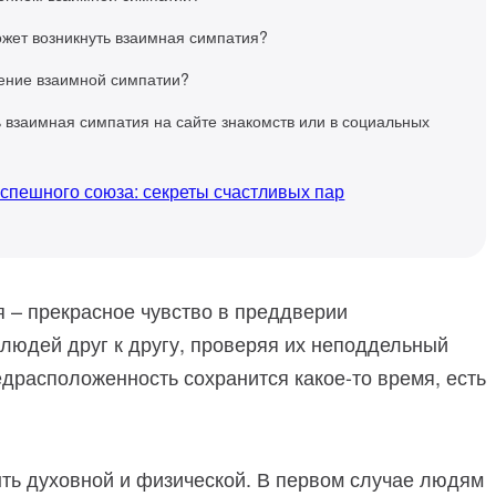
жет возникнуть взаимная симпатия?
дение взаимной симпатии?
ь взаимная симпатия на сайте знакомств или в социальных
успешного союза: секреты счастливых пар
 – прекрасное чувство в преддверии
людей друг к другу, проверяя их неподдельный
едрасположенность сохранится какое-то время, есть
ть духовной и физической. В первом случае людям