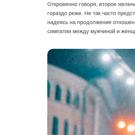
Откровенно говоря, второе явле
гораздо реже. Не так часто предс
надеясь на продолжение отношени
симпатии между мужчиной и женщи