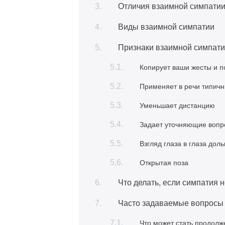
Отличия взаимной симпатии
Виды взаимной симпатии
Признаки взаимной симпат
Копирует ваши жесты и 
Применяет в речи типичн
Уменьшает дистанцию
Задает уточняющие вопр
Взгляд глаза в глаза дол
Открытая поза
Что делать, если симпатия 
Часто задаваемые вопросы 
Что может стать продол