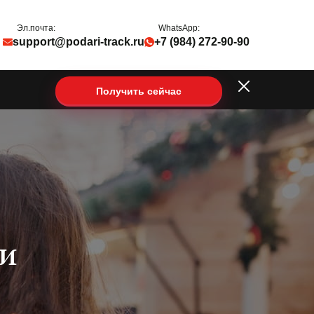
Эл.почта:
WhatsApp:
support@podari-track.ru
+7 (984) 272-90-90
Получить сейчас
ки