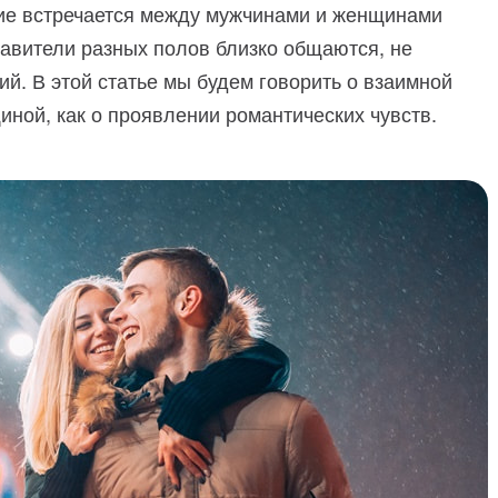
ние встречается между мужчинами и женщинами
тавители разных полов близко общаются, не
й. В этой статье мы будем говорить о взаимной
ной, как о проявлении романтических чувств.