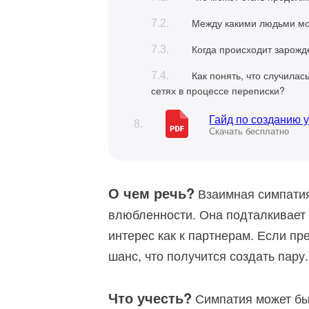
Между какими людьми мо
Когда происходит зарож
Как понять, что случилас
сетях в процессе переписки?
Гайд по созданию 
Скачать бесплатно
О чем речь?
Взаимная симпатия
влюбленности. Она подталкивает 
интерес как к партнерам. Если пр
шанс, что получится создать пару.
Что учесть?
Симпатия может бы