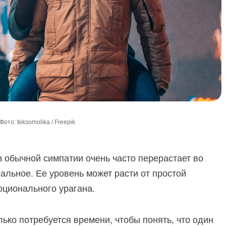
Фото: teksomolika / Freepik
з обычной симпатии очень часто перерастает во
альное. Ее уровень может расти от простой
оционального урагана.
лько потребуется времени, чтобы понять, что один