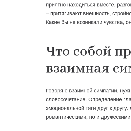
приятно находиться вместе, разго
– притягивают внешность, стройно
Какие бы не возникали чувства, 
Что собой п
взаимная с
Говоря о взаимной симпатии, нужн
словосочетание. Определение гла
эмоциональной тяги друг к другу.
романтическими, но и дружескими