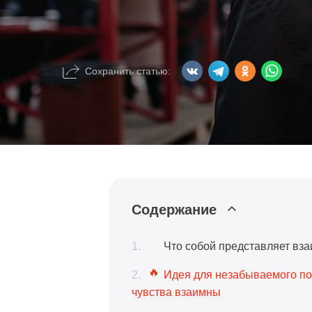
Сохранить статью:
Содержание
Что собой представляет вз
Идея для незабываемого под
чувства взаимны