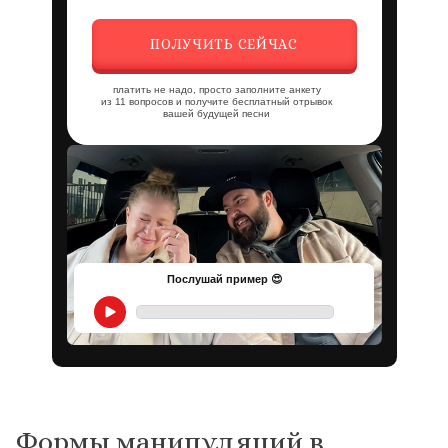
ПОЛУЧИТЬ СЕЙЧАС
платить не надо, просто заполните анкету
из 11 вопросов и получите бесплатный отрывок
вашей будущей песни
Послушай пример 😍
Формы манипуляций в