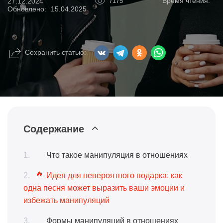
Время чтения:
27.12.2024
7175
Обновлено:
15.04.2025
Сохранить статью:
Содержание
Что такое манипуляция в отношениях
Идея для невероятного подарка: как
одна песня может выразить ваши эмоции и
избежать манипуляций
Формы манипуляций в отношениях