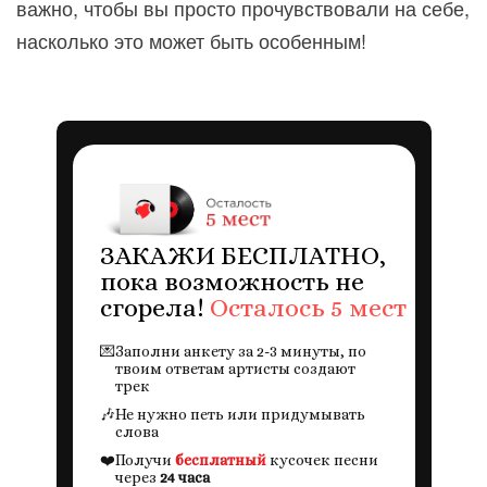
важно, чтобы вы просто прочувствовали на себе,
насколько это может быть особенным!
ЗАКАЖИ БЕСПЛАТНО,
пока возможность не
сгорела!
Осталось 5 мест
💌
Заполни анкету за 2-3 минуты, по
твоим ответам артисты создают
трек
🎶
Не нужно петь или придумывать
слова
❤️
Получи
бесплатный
кусочек песни
через
24 часа