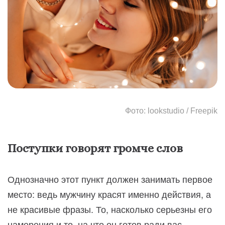
Фото: lookstudio / Freepik
Поступки говорят громче слов
Однозначно этот пункт должен занимать первое
место: ведь мужчину красят именно действия, а
не красивые фразы. То, насколько серьезны его
намерения и то, на что он готов ради вас –