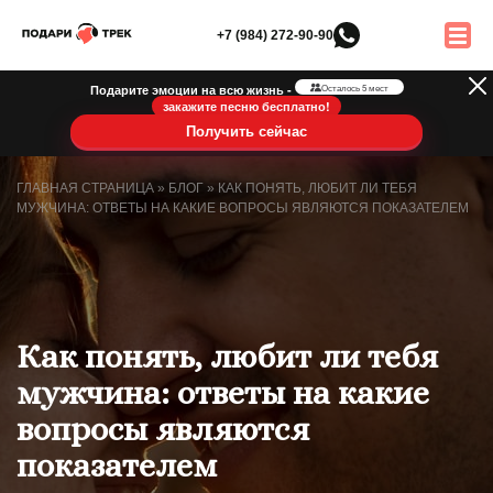
+7 (984) 272-90-90
Подарите эмоции на всю жизнь -
Осталось 5 мест
закажите песню бесплатно!
Получить сейчас
ГЛАВНАЯ СТРАНИЦА
»
БЛОГ
»
КАК ПОНЯТЬ, ЛЮБИТ ЛИ ТЕБЯ
МУЖЧИНА: ОТВЕТЫ НА КАКИЕ ВОПРОСЫ ЯВЛЯЮТСЯ ПОКАЗАТЕЛЕМ
Как понять, любит ли тебя
мужчина: ответы на какие
вопросы являются
показателем