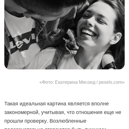
«Фото: Екатерина Мясоед / pexels.com»
Такая идеальная картина является вполне
закономерной, учитывая, что отношения еще не
прошли проверку. Возлюбленные