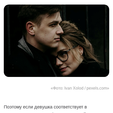
«Фото: Ivan Xolod / pexels.com»
Поэтому если девушка соответствует в