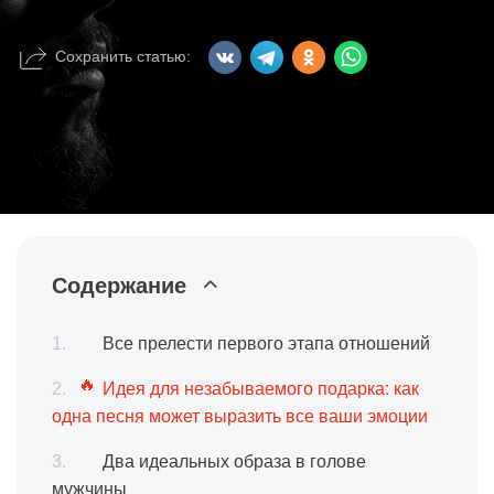
Сохранить статью:
Содержание
Все прелести первого этапа отношений
Идея для незабываемого подарка: как
одна песня может выразить все ваши эмоции
Два идеальных образа в голове
мужчины