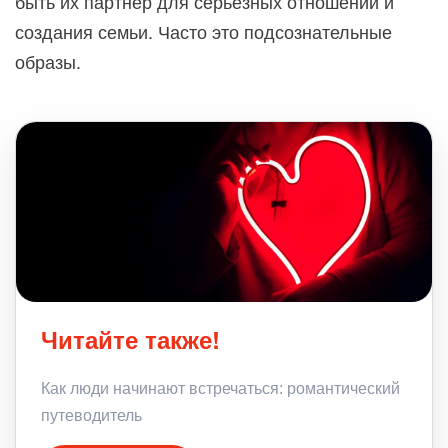
быть их партнер для серьезных отношений и
создания семьи. Часто это подсознательные
образы.
Читайте также!
Как люди начинают встречаться: романтический
путеводитель