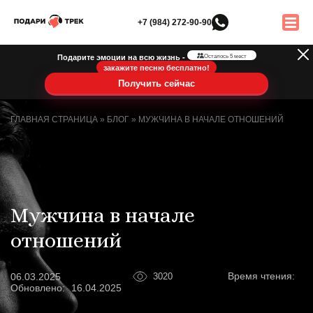
+7 (984) 272-90-90
Подарите эмоции на всю жизнь -
Осталось 5 мест
закажите песню бесплатно!
Получить сейчас
ГЛАВНАЯ СТРАНИЦА
»
БЛОГ
»
МУЖЧИНА В НАЧАЛЕ ОТНОШЕНИЙ
Мужчина в начале
отношений
Время чтения:
06.03.2025
3020
Обновлено:
16.04.2025