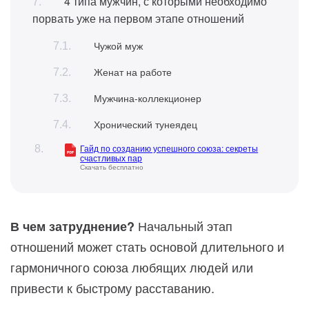
4 типа мужчин, с которыми необходимо
порвать уже на первом этапе отношений
Чужой муж
Женат на работе
Мужчина-коллекционер
Хронический тунеядец
Гайд по созданию успешного союза: секреты
счастливых пар
Скачать бесплатно
Начальный этап
В чем затруднение?
отношений может стать основой длительного и
гармоничного союза любящих людей или
привести к быстрому расставанию.