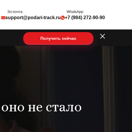
Эл.почта:
WhatsApp:
support@podari-track.ru
+7 (984) 272-90-90
Получить сейчас
 оно не стало