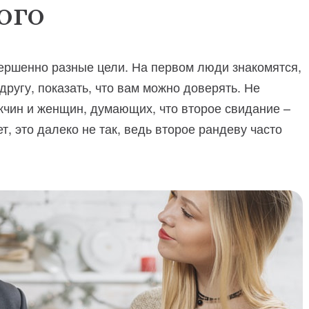
ого
вершенно разные цели. На первом люди знакомятся,
 другу, показать, что вам можно доверять. Не
чин и женщин, думающих, что второе свидание –
, это далеко не так, ведь второе рандеву часто