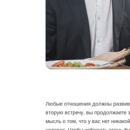
Любые отношения должны развиват
вторую встречу, вы продолжаете 
мысль о том, что у вас нет никак
человек. Чтобы избежать этого, б