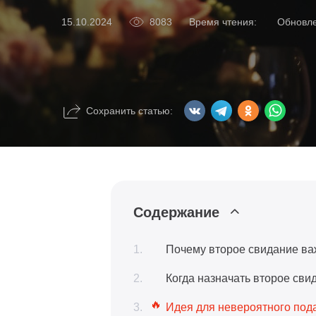
8083
Время чтения:
Обновл
15.10.2024
Сохранить статью:
Содержание
Почему второе свидание ва
Когда назначать второе сви
Идея для невероятного пода