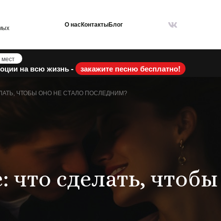
О нас
Контакты
Блог
мых
 мест
оции на всю жизнь -
закажите песню бесплатно!
ЛАТЬ, ЧТОБЫ ОНО НЕ СТАЛО ПОСЛЕДНИМ?
: что сделать, чтобы