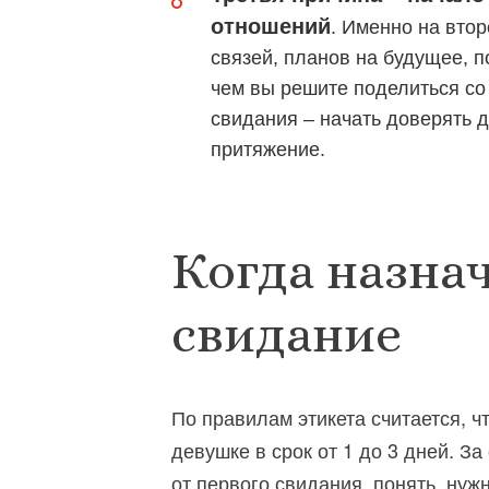
отношений
. Именно на вто
связей, планов на будущее, п
чем вы решите поделиться со
свидания – начать доверять д
притяжение.
Когда назнач
свидание
По правилам этикета считается, 
девушке в срок от 1 до 3 дней. З
от первого свидания, понять, ну