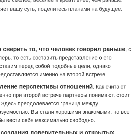
ляет вашу суть, поделитесь планами на будущее.
 сверить то, что человек говорил раньше
, с
перь, то есть составить представление о его
 ставим перед собой подобные цели, однако
редоставляется именно на второй встрече.
еление перспективы отношений
. Как считают
енно при второй встрече партнеры понимают, стоит
. Здесь преодолевается граница между
зуемостью. Вы стали хорошими знакомыми, но все
бы вести себя максимально свободно.
о создания доверительных и открытых