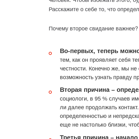
Расскажите о себе то, что опреде
Почему второе свидание важнее?
Во-первых, теперь можно
тем, как он проявляет себя те
честности. Конечно же, мы не
возможность узнать правду п
Вторая причина – опред
социологи, в 95 % случаев им
ли далее продолжать контакт
определенностью и непредска
еще не настолько близки, что
Третья причина – начал