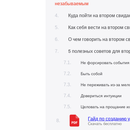
незабываемым
Куда пойти на втором свида
Как себя вести на втором с
О чем говорить на втором с
5 полезных советов для вто
Не форсировать события
Быть собой
Не переживать из-за мел
Довериться интуиции
Целовать на прощание и
Гайд по созданию 
Скачать бесплатно