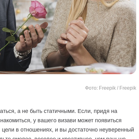
Фото: Freepik / Freepik
ься, а не быть статичными. Если, придя на
знакомиться, у вашего визави может появиться
ой цели в отношениях, и вы достаточно неуверенный
удьте смелее, веселее и креативнее, чем раньше.