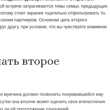
рой встрече затрагиваются темы семьи, предыдущих
оэтому стоит заранее тщательно отфильтровать то,
 своим партнером. Основная цель второго
руг другу, при условии, что вы чувствуете взаимное
ать второе
что мужчина должен позвонить понравившейся ему
а сутки она вполне может оценить свои впечатления
жно ли ей продолжение отношений.