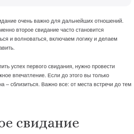
дание очень важно для дальнейших отношений.
енно второе свидание часто становится
ься и волноваться, включаем логику и делаем
авить.
ить успех первого свидания, нужно провести
жное впечатление. Если до этого вы только
а – сблизиться. Важно все: от места встречи до тем
ое свидание