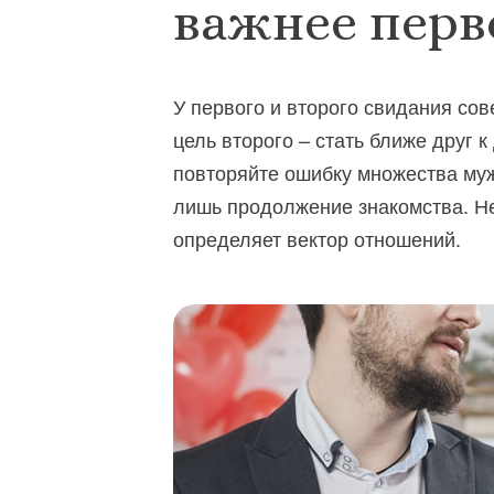
важнее перв
У первого и второго свидания со
цель второго – стать ближе друг к
повторяйте ошибку множества муж
лишь продолжение знакомства. Нет
определяет вектор отношений.