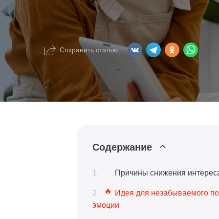
Сохранить статью:
Содержание
Причины снижения интереса
Идея для незабываемого под
эмоции