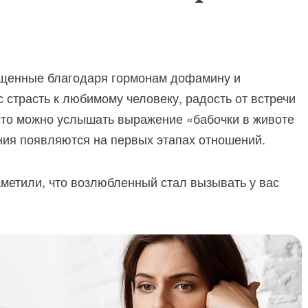
ыщенные благодаря гормонам дофамину и
 страсть к любимому человеку, радость от встречи
асто можно услышать выражение «бабочки в животе
ния появляются на первых этапах отношений.
аметили, что возлюбленный стал вызывать у вас