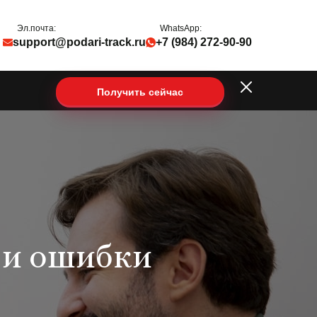
Эл.почта:
WhatsApp:
support@podari-track.ru
+7 (984) 272-90-90
Получить сейчас
 и ошибки