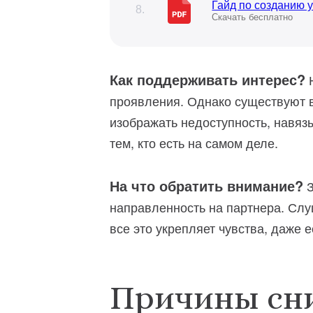
Гайд по созданию 
Скачать бесплатно
Как поддерживать интерес?
Н
проявления. Однако существуют в
изображать недоступность, навязы
тем, кто есть на самом деле.
На что обратить внимание?
З
направленность на партнера. Слуш
все это укрепляет чувства, даже 
Причины сни