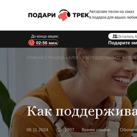
Авторские песни на заказ
в подарок для ваших люби
До конца акции:
Осталось 5
Подарите эм
02:54 мин.
ГЛАВНАЯ СТРАНИЦА
»
БЛОГ
»
КАК ПОДДЕРЖИВАТЬ ИНТЕРЕ
Как поддержива
1907
Время чтения:
Обновл
06.11.2024