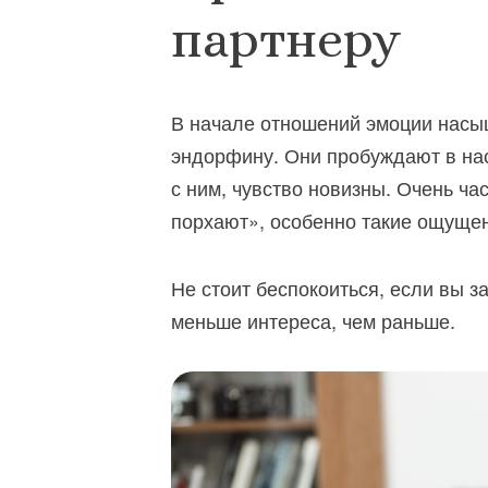
партнеру
В начале отношений эмоции нас
эндорфину. Они пробуждают в нас
с ним, чувство новизны. Очень ч
порхают», особенно такие ощуще
Не стоит беспокоиться, если вы з
меньше интереса, чем раньше.