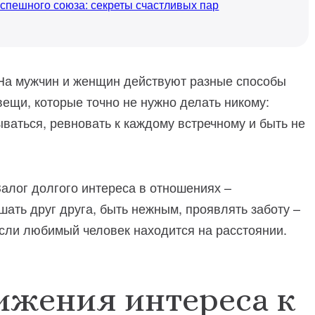
успешного союза: секреты счастливых пар
а мужчин и женщин действуют разные способы
ещи, которые точно не нужно делать никому:
ваться, ревновать к каждому встречному и быть не
алог долгого интереса в отношениях –
ать друг друга, быть нежным, проявлять заботу –
если любимый человек находится на расстоянии.
жения интереса к