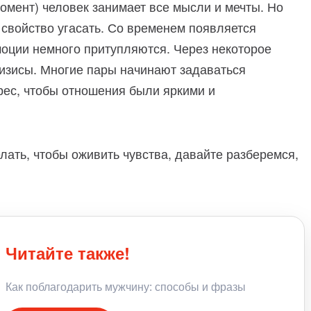
омент) человек занимает все мысли и мечты. Но
 свойство угасать. Со временем появляется
моции немного притупляются. Через некоторое
изисы. Многие пары начинают задаваться
рес, чтобы отношения были яркими и
лать, чтобы оживить чувства, давайте разберемся,
Читайте также!
Как поблагодарить мужчину: способы и фразы